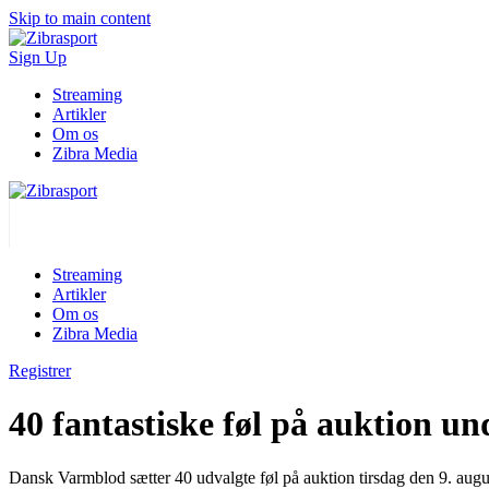
Skip to main content
Sign Up
Streaming
Artikler
Om os
Zibra Media
Streaming
Artikler
Om os
Zibra Media
Registrer
40 fantastiske føl på auktion u
Dansk Varmblod sætter 40 udvalgte føl på auktion tirsdag den 9. au