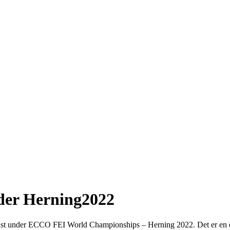
nder Herning2022
gust under ECCO FEI World Championships – Herning 2022. Det er en e