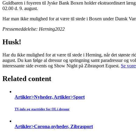
Guldbaren i foyeren til Jyske Bank Boxen holder ekstraordinært længe
02.00 d. 9. august.
Har man ikke mulighed for at være til stede i Boxen under Dansk Var
Pressemeddelelse: Herning2022
Husk!
Har du ikke mulighed for at være til stede i Herning, når det største 
august. Du kan følge al dressur og springning samt paradressur og 
interessante side events og Show Night på Zibrasport Equest.
Se vore
Related content
Artikler>Nyheder, Artikler>Sport
TV-info og starttider for OL i dressur
Artikler>Corona-nyheder, Zibrasport