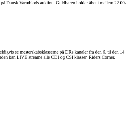
 køb på Dansk Varmblods auktion. Guldbaren holder åbent mellem 22.00-
eldigvis se mesterskabsklasserne på DRs kanaler fra den 6. til den 14.
uden kan LIVE streame alle CDI og CSI klasser, Riders Corner,