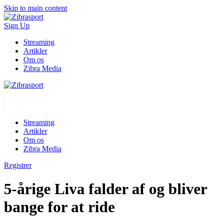
Skip to main content
Sign Up
Streaming
Artikler
Om os
Zibra Media
Streaming
Artikler
Om os
Zibra Media
Registrer
5-årige Liva falder af og bliver
bange for at ride