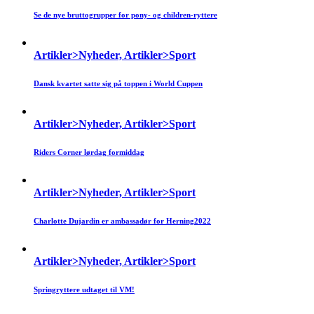
Se de nye bruttogrupper for pony- og children-ryttere
Artikler>Nyheder, Artikler>Sport
Dansk kvartet satte sig på toppen i World Cuppen
Artikler>Nyheder, Artikler>Sport
Riders Corner lørdag formiddag
Artikler>Nyheder, Artikler>Sport
Charlotte Dujardin er ambassadør for Herning2022
Artikler>Nyheder, Artikler>Sport
Springryttere udtaget til VM!