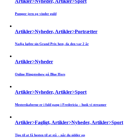
Artikler>Nyheder, Artikler>Sport
Pumper jern og vinder guld
Artikler>Nyheder, Artikler>Portrætter
Nadja købte sin Grand Prix hest, da den var 2 år
Artikler>Nyheder
Online Hingsteshow på Blue Hors
Artikler>Nyheder, Artikler>Sport
Mesterskaberne er i fuld gang i Fredericia – husk vi streamer
Artikler>Fagligt, Artikler>Nyheder, Artikler>Sport
Tips til at få hesten til at stå – når du sidder op