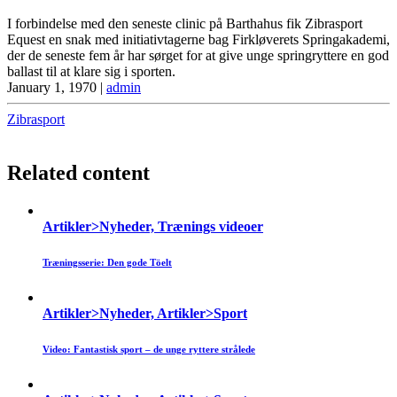
I forbindelse med den seneste clinic på Barthahus fik Zibrasport
Equest en snak med initiativtagerne bag Firkløverets Springakademi,
der de seneste fem år har sørget for at give unge springryttere en god
ballast til at klare sig i sporten.
January 1, 1970
|
admin
Zibrasport
Related content
Artikler>Nyheder, Trænings videoer
Træningsserie: Den gode Töelt
Artikler>Nyheder, Artikler>Sport
Video: Fantastisk sport – de unge ryttere strålede