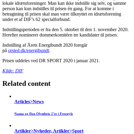
lokale idrætsforeninger. Man kan ikke indstille sig selv, og samme
person kan kun indstilles til prisen én gang. For at komme i
betragtning til prisen skal man være tilknyttet en idrætsforening
under et af DIF’s 62 specialforbund.
Indstillingsperioden er fra den 5. oktober til den 1. november 2020.
Herefter nominerer dommerkomitéen tre kandidater til prisen.
Indstilling af Årets Energibundt 2020 foregår
på
orsted.dk/energibundt
.
Prisen uddeles ved DR SPORT 2020 i januar 2021.
Kilde: DIF
Related content
Articles>News
Nanna og Don Olymbrio 2’er i Freestyle
Artikler>Nyheder, Artikler>Sport