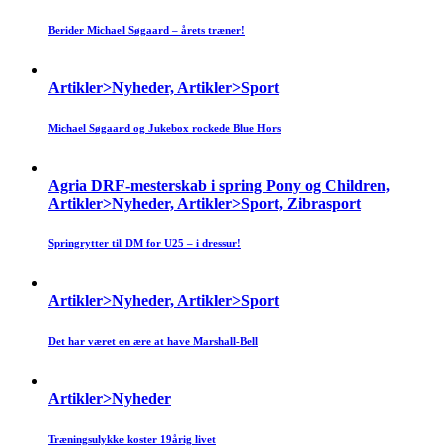
Berider Michael Søgaard – årets træner!
Artikler>Nyheder, Artikler>Sport
Michael Søgaard og Jukebox rockede Blue Hors
Agria DRF-mesterskab i spring Pony og Children,
Artikler>Nyheder, Artikler>Sport, Zibrasport
Springrytter til DM for U25 – i dressur!
Artikler>Nyheder, Artikler>Sport
Det har været en ære at have Marshall-Bell
Artikler>Nyheder
Træningsulykke koster 19årig livet