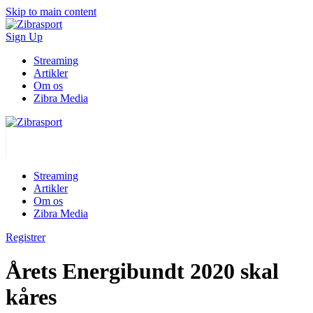
Skip to main content
Sign Up
Streaming
Artikler
Om os
Zibra Media
Streaming
Artikler
Om os
Zibra Media
Registrer
Årets Energibundt 2020 skal
kåres