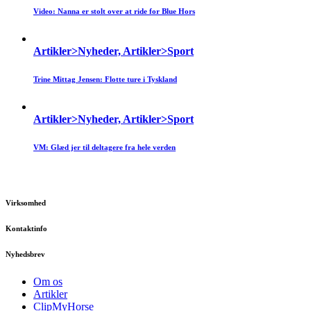
Video: Nanna er stolt over at ride for Blue Hors
Artikler>Nyheder, Artikler>Sport
Trine Mittag Jensen: Flotte ture i Tyskland
Artikler>Nyheder, Artikler>Sport
VM: Glæd jer til deltagere fra hele verden
Virksomhed
Kontaktinfo
Nyhedsbrev
Om os
Artikler
ClipMyHorse