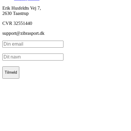
Erik Husfeldts Vej 7,
2630 Taastrup
CVR 32551440
support@zibrasport.dk
Tilmeld