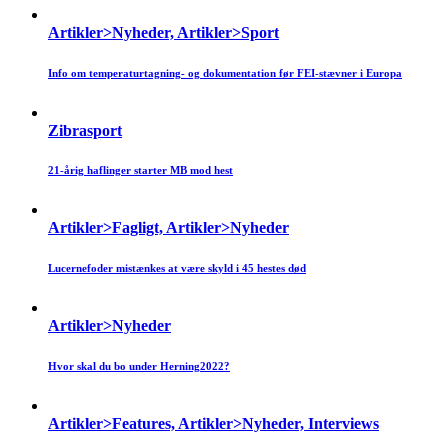
Artikler>Nyheder, Artikler>Sport
Info om temperaturtagning- og dokumentation før FEI-stævner i Europa
Zibrasport
21-årig haflinger starter MB mod hest
Artikler>Fagligt, Artikler>Nyheder
Lucernefoder mistænkes at være skyld i 45 hestes død
Artikler>Nyheder
Hvor skal du bo under Herning2022?
Artikler>Features, Artikler>Nyheder, Interviews