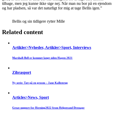
tilbage, men jeg kunne ikke sige nej. Når man nu bor på en ejendom
og har pladsen, så var det naturligt for mig at tage Bellis igen.”
Bellis og sin tidligere rytter Mille
Related content
Artikler>Nyheder, Artikler>Sport, Interviews
Marshall-Bell er kommet langt siden Hagen 2021
Zibrasport
Ny serie: Tæt på en groom – Jane Kallestrup
Articles>News, Sport
Great support for Herning2022 from Helgstrand Dressage