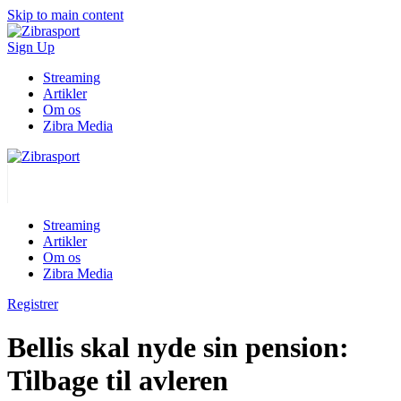
Skip to main content
Sign Up
Streaming
Artikler
Om os
Zibra Media
Streaming
Artikler
Om os
Zibra Media
Registrer
Bellis skal nyde sin pension:
Tilbage til avleren