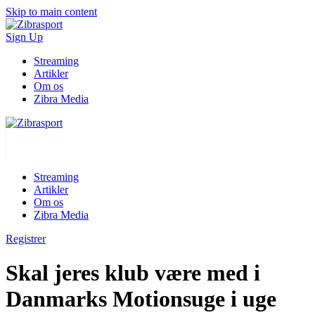
Skip to main content
Sign Up
Streaming
Artikler
Om os
Zibra Media
Streaming
Artikler
Om os
Zibra Media
Registrer
Skal jeres klub være med i
Danmarks Motionsuge i uge