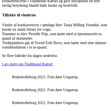
konkurrencerne i Traditionel Kørsel og give disciplinen en helt
særlig betydning blandt både kuske og hestefolk.
Tillykke til vinderne
Vinder af konkurrencen i søndags blev Tanja Milling Varmdal, som
havde en smuk frieser for vogn.
Nummer to blev Pernille Prip, som kørte med et hjemmeavlet to-
spand af skimmeler.
Tredjepladsen gik til Svend Erik Ravn, som kørte med sine skønne
varmblodsheste i et to-spand.
Se flere billeder fra dagen nedenfor.
Læs mere om Traditionel Kørsel
Brahetrolleborg 2022. Foto:Jørn Ungstrup.
Brahetrolleborg 2022. Foto:Jørn Ungstrup.
Brahetrolleborg 2022. Foto:Jørn Ungstrup.