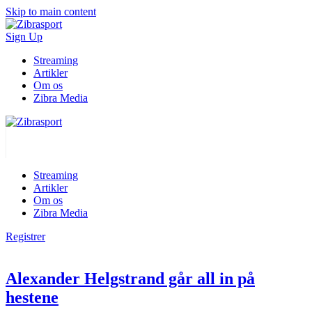
Skip to main content
Sign Up
Streaming
Artikler
Om os
Zibra Media
Streaming
Artikler
Om os
Zibra Media
Registrer
Alexander Helgstrand går all in på
hestene