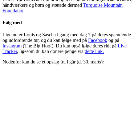
håndværkere og børn og støttede dermed
Turquoise Mountain
Foundation
.
Følg med
Lige nu er Louis og Sascha i gang med dag 7 på deres spændende
og udfordrende tur, og du kan følge med på
Facebook
og på
Instagram
(The Big Hoof). Du kan også følge deres ridt på
Live
Tracker
, ligesom du kan donere penge via
dette link.
Nedenfor kan du se et opslag fra i går (d. 30. marts):