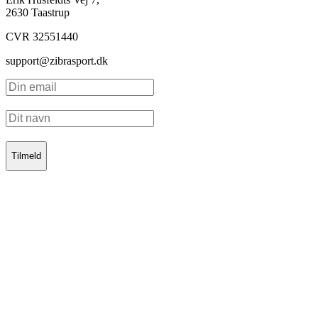
2630 Taastrup
CVR 32551440
support@zibrasport.dk
Tilmeld