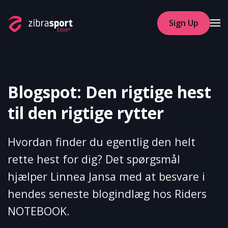
Sign Up
Skip to main content
Blogspot: Den rigtige hest
til den rigtige rytter
Hvordan finder du egentlig den helt
rette hest for dig? Det spørgsmål
hjælper Linnea Jansa med at besvare i
hendes seneste blogindlæg hos Riders
NOTEBOOK.