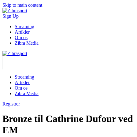
Skip to main content
Sign Up
Streaming
Artikler
Om os
Zibra Media
Streaming
Artikler
Om os
Zibra Media
Registrer
Bronze til Cathrine Dufour ved
EM