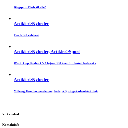
Blogspot: Plads til alle?
Artikler>Nyheder
Fra føl til ridehest
Artikler>Nyheder, Artikler>Sport
World Cup finalen i ’23 fejrer 300 året for heste i Nebraska
Artikler>Nyheder
Mille og Iben har vundet en plads på Springakademiets Clinic
Virksomhed
Kontaktinfo