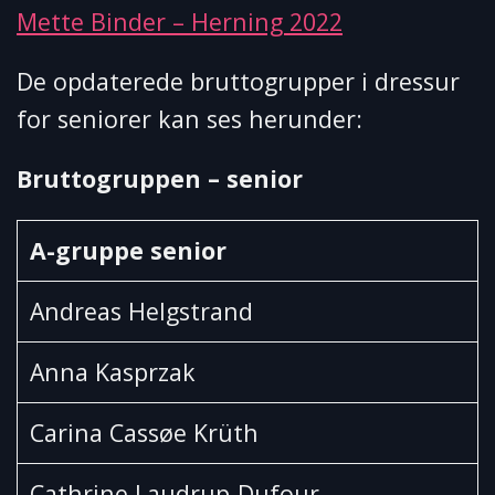
Mette Binder – Herning 2022
De opdaterede bruttogrupper i dressur
for seniorer kan ses herunder:
Bruttogruppen – senior
A-gruppe senior
Andreas Helgstrand
Anna Kasprzak
Carina Cassøe Krüth
Cathrine Laudrup-Dufour