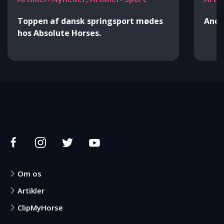
Toppen af dansk springsport mødes
Andr
hos Absolute Horses.
Om os
Artikler
ClipMyHorse