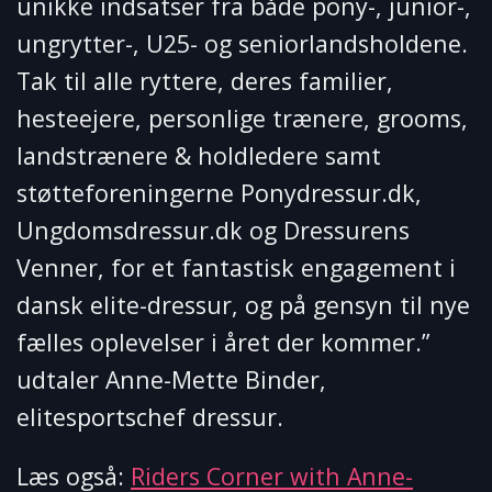
unikke indsatser fra både pony-, junior-,
ungrytter-, U25- og seniorlandsholdene.
Tak til alle ryttere, deres familier,
hesteejere, personlige trænere, grooms,
landstrænere & holdledere samt
støtteforeningerne Ponydressur.dk,
Ungdomsdressur.dk og Dressurens
Venner, for et fantastisk engagement i
dansk elite-dressur, og på gensyn til nye
fælles oplevelser i året der kommer.”
udtaler Anne-Mette Binder,
elitesportschef dressur.
Læs også:
Riders Corner with Anne-