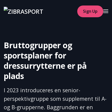
Sign Up
Skip to main content
Bruttogrupper og
sportsplaner for
dressurrytterne er på
plads
I 2023 introduceres en senior-
perspektivgruppe som supplement til A-
og B-grupperne. Baggrunden er en