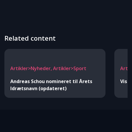
Related content
Artikler>Nyheder, Artikler>Sport
Arti
Andreas Schou nomineret til Årets
Vis 
Idrætsnavn (opdateret)