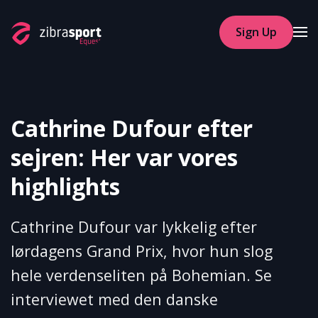
Sign Up
Skip to main content
Cathrine Dufour efter
sejren: Her var vores
highlights
Cathrine Dufour var lykkelig efter
lørdagens Grand Prix, hvor hun slog
hele verdenseliten på Bohemian. Se
interviewet med den danske