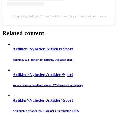
Et opslag delt af Zibrasport Equest (@zibrasport_equest)
Related content
Artikler>Nyheder, Artikler>Sport
Herning2022: Bliver det Dufour, Dujardin eller?
Artikler>Nyheder, Artikler>Sport
Wow – Sheena Bendixen vinder VM-bronze i voltigering
Artikler>Nyheder, Artikler>Sport
Kalenderen er opdateret: Masser af streaming i 2022