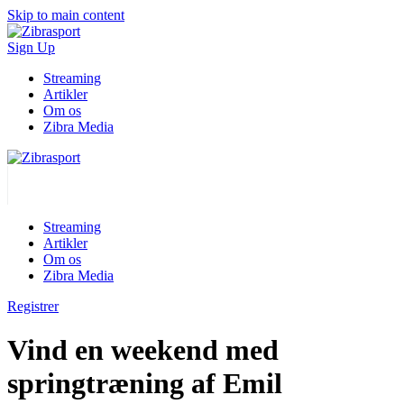
Skip to main content
Sign Up
Streaming
Artikler
Om os
Zibra Media
Streaming
Artikler
Om os
Zibra Media
Registrer
Vind en weekend med
springtræning af Emil