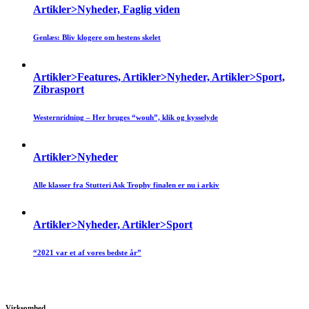
Artikler>Nyheder, Faglig viden
Genlæs: Bliv klogere om hestens skelet
Artikler>Features, Artikler>Nyheder, Artikler>Sport,
Zibrasport
Westernridning – Her bruges “wouh”, klik og kysselyde
Artikler>Nyheder
Alle klasser fra Stutteri Ask Trophy finalen er nu i arkiv
Artikler>Nyheder, Artikler>Sport
“2021 var et af vores bedste år”
Virksomhed