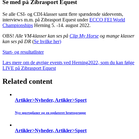
Se med på Zibrasport Equest
Se alle CSI- og CDI-klasser samt flere spændende sideevents,
interviews m.m. på Zibrasport Equest under
ECCO FEI World
Championships
Herning 5. -14. august 2022.
OBS!
Alle VM-klasser kan ses på
Clip My Horse
og mange klasser
kan ses på DR
(
Se hvilke her)
Start- og resultatlister
Læs mere om de øvrige events ved Herning2022, som du kan følge
LIVE på Zibrasport Equest
Related content
Artikler>Nyheder, Artikler>Sport
Nye sportsplaner og en opdateret bruttogruppe
Artikler>Nyheder, Artikler>Sport