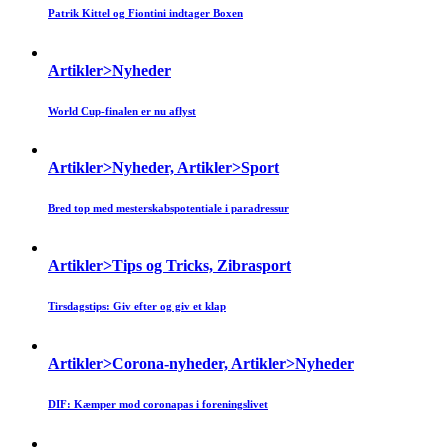
Patrik Kittel og Fiontini indtager Boxen
Artikler>Nyheder
World Cup-finalen er nu aflyst
Artikler>Nyheder, Artikler>Sport
Bred top med mesterskabspotentiale i paradressur
Artikler>Tips og Tricks, Zibrasport
Tirsdagstips: Giv efter og giv et klap
Artikler>Corona-nyheder, Artikler>Nyheder
DIF: Kæmper mod coronapas i foreningslivet