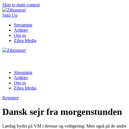
Skip to main content
Sign Up
Streaming
Artikler
Om os
Zibra Media
Streaming
Artikler
Om os
Zibra Media
Registrer
Dansk sejr fra morgenstunden
Lørdag byder på VM i dressur og voltigering. Men også på de andre