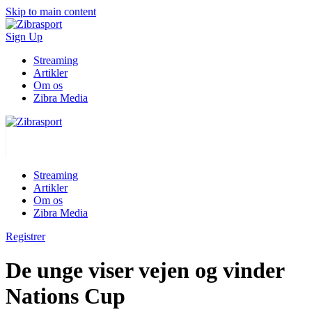
Skip to main content
Sign Up
Streaming
Artikler
Om os
Zibra Media
Streaming
Artikler
Om os
Zibra Media
Registrer
De unge viser vejen og vinder
Nations Cup