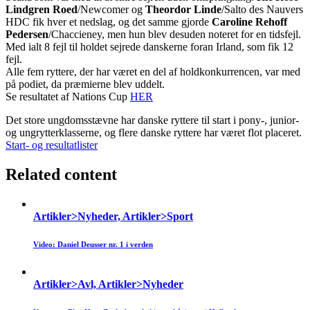
Lindgren Roed
/Newcomer og
Theordor Linde
/Salto des Nauvers
HDC fik hver et nedslag, og det samme gjorde
Caroline Rehoff
Pedersen
/Chaccieney, men hun blev desuden noteret for en tidsfejl.
Med ialt 8 fejl til holdet sejrede danskerne foran Irland, som fik 12
fejl.
Alle fem ryttere, der har været en del af holdkonkurrencen, var med
på podiet, da præmierne blev uddelt.
Se resultatet af Nations Cup
HER
Det store ungdomsstævne har danske ryttere til start i pony-, junior-
og ungrytterklasserne, og flere danske ryttere har været flot placeret.
Start- og resultatlister
Related content
Artikler>Nyheder, Artikler>Sport
Video: Daniel Deusser nr. 1 i verden
Artikler>Avl, Artikler>Nyheder