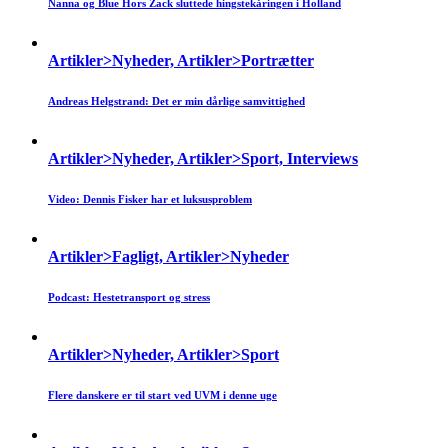
Nanna og Blue Hors Zack sluttede hingstekåringen i Holland
Artikler>Nyheder, Artikler>Portrætter
Andreas Helgstrand: Det er min dårlige samvittighed
Artikler>Nyheder, Artikler>Sport, Interviews
Video: Dennis Fisker har et luksusproblem
Artikler>Fagligt, Artikler>Nyheder
Podcast: Hestetransport og stress
Artikler>Nyheder, Artikler>Sport
Flere danskere er til start ved UVM i denne uge