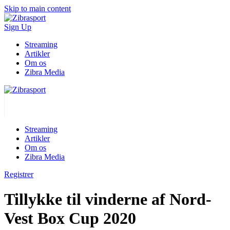
Skip to main content
Sign Up
Streaming
Artikler
Om os
Zibra Media
Streaming
Artikler
Om os
Zibra Media
Registrer
Tillykke til vinderne af Nord-
Vest Box Cup 2020