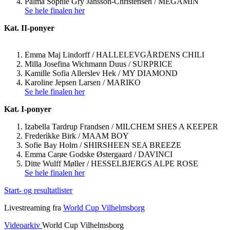
Palma Sophie Gry Jansson-Christensen / MEGAMIN
Se hele finalen her
Kat. II-ponyer
Emma Maj Lindorff / HALLELEVGÅRDENS CHILI
Milla Josefina Wichmann Duus / SURPRICE
Kamille Sofia Allerslev Hek / MY DIAMOND
Karoline Jepsen Larsen / MARIKO
Se hele finalen her
Kat. I-ponyer
Izabella Tardrup Frandsen / MILCHEM SHES A KEEPER
Frederikke Birk / MAAM BOY
Sofie Bay Holm / SHIRSHEEN SEA BREEZE
Emma Carøe Godske Østergaard / DAVINCI
Ditte Wulff Møller / HESSELBJERGS ALPE ROSE
Se hele finalen her
Start- og resultatlister
Livestreaming fra
World Cup Vilhelmsborg
Videoarkiv
World Cup Vilhelmsborg