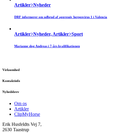
Artikler>Nyheder
DRF informerer om udbrud af aggressiv herpesvirus 1 i Valencia
Artikler>Nyheder, Artikler>Sport
Marianne slog Andreas i 7-års kvalifikationen
Virksomhed
Kontaktinfo
Nyhedsbrev
Om os
Artikler
ClipMyHorse
Erik Husfeldts Vej 7,
2630 Taastrup