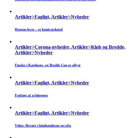
Artikler>Fagligt, Artikler>Nyheder
Hestens lever – et kemiværksted
Artikler>Corona-nyheder, Artikler>Klub og Bredde,
Artikler>Nyheder
Finaler i Kæpheste- og Bredde Cup er aflyst
Artikler>Fagligt, Artikler>Nyheder
Fodring af avlshopper
Artikler>Fagligt, Artikler>Nyheder
Video: Revner i kindtænderne ses ofte