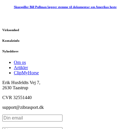
Skuespiller Bill Pullman lægger stemme til dokumentar om Amerikas heste
Virksomhed
Kontaktinfo
Nyhedsbrev
Om os
Artikler
ClipMyHorse
Erik Husfeldts Vej 7,
2630 Taastrup
CVR 32551440
support@zibrasport.dk