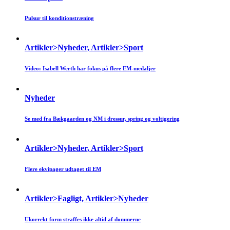
Pulsur til konditionstræning
Artikler>Nyheder, Artikler>Sport
Video: Isabell Werth har fokus på flere EM-medaljer
Nyheder
Se med fra Bækgaarden og NM i dressur, spring og voltigering
Artikler>Nyheder, Artikler>Sport
Flere ekvipager udtaget til EM
Artikler>Fagligt, Artikler>Nyheder
Ukorrekt form straffes ikke altid af dommerne