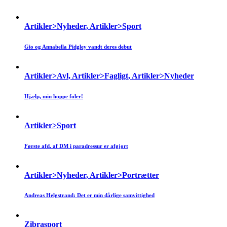
Artikler>Nyheder, Artikler>Sport
Gio og Annabella Pidgley vandt deres debut
Artikler>Avl, Artikler>Fagligt, Artikler>Nyheder
Hjælp, min hoppe foler!
Artikler>Sport
Første afd. af DM i paradressur er afgjort
Artikler>Nyheder, Artikler>Portrætter
Andreas Helgstrand: Det er min dårlige samvittighed
Zibrasport