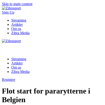
Skip to main content
Sign Up
Streaming
Artikler
Om os
Zibra Media
Streaming
Artikler
Om os
Zibra Media
Registrer
Flot start for pararytterne i
Belgien