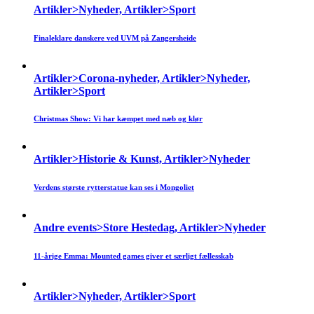
Artikler>Nyheder, Artikler>Sport
Finaleklare danskere ved UVM på Zangersheide
Artikler>Corona-nyheder, Artikler>Nyheder,
Artikler>Sport
Christmas Show: Vi har kæmpet med næb og klør
Artikler>Historie & Kunst, Artikler>Nyheder
Verdens største rytterstatue kan ses i Mongoliet
Andre events>Store Hestedag, Artikler>Nyheder
11-årige Emma: Mounted games giver et særligt fællesskab
Artikler>Nyheder, Artikler>Sport