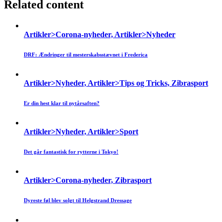
Related content
Artikler>Corona-nyheder, Artikler>Nyheder
DRF: Ændringer til mesterskabsstævnet i Frederica
Artikler>Nyheder, Artikler>Tips og Tricks, Zibrasport
Er din hest klar til nytårsaften?
Artikler>Nyheder, Artikler>Sport
Det går fantastisk for rytterne i Tokyo!
Artikler>Corona-nyheder, Zibrasport
Dyreste føl blev solgt til Helgstrand Dressage