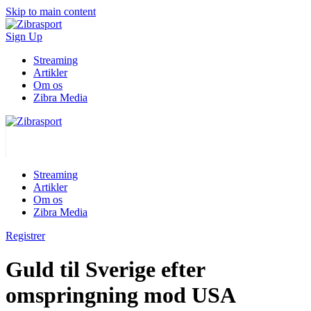
Skip to main content
Sign Up
Streaming
Artikler
Om os
Zibra Media
Streaming
Artikler
Om os
Zibra Media
Registrer
Guld til Sverige efter
omspringning mod USA