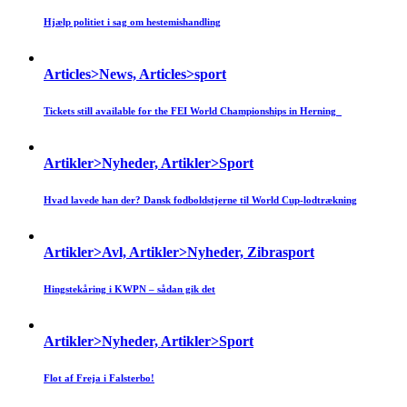
Hjælp politiet i sag om hestemishandling
Articles>News, Articles>sport
Tickets still available for the FEI World Championships in Herning
Artikler>Nyheder, Artikler>Sport
Hvad lavede han der? Dansk fodboldstjerne til World Cup-lodtrækning
Artikler>Avl, Artikler>Nyheder, Zibrasport
Hingstekåring i KWPN – sådan gik det
Artikler>Nyheder, Artikler>Sport
Flot af Freja i Falsterbo!