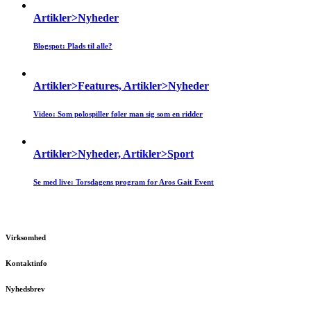
Artikler>Nyheder
Blogspot: Plads til alle?
Artikler>Features, Artikler>Nyheder
Video: Som polospiller føler man sig som en ridder
Artikler>Nyheder, Artikler>Sport
Se med live: Torsdagens program for Aros Gait Event
Virksomhed
Kontaktinfo
Nyhedsbrev