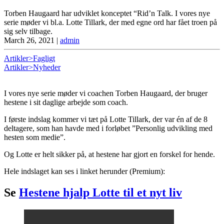
Torben Haugaard har udviklet konceptet “Rid’n Talk. I vores nye
serie møder vi bl.a. Lotte Tillark, der med egne ord har fået troen på
sig selv tilbage.
March 26, 2021
|
admin
Artikler>Fagligt
Artikler>Nyheder
I vores nye serie møder vi coachen Torben Haugaard, der bruger
hestene i sit daglige arbejde som coach.
I første indslag kommer vi tæt på Lotte Tillark, der var én af de 8
deltagere, som han havde med i forløbet ”Personlig udvikling med
hesten som medie”.
Og Lotte er helt sikker på, at hestene har gjort en forskel for hende.
Hele indslaget kan ses i linket herunder (Premium):
Se
Hestene hjalp Lotte til et nyt liv