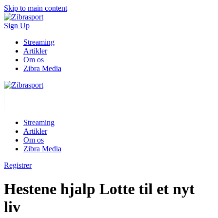
Skip to main content
Sign Up
Streaming
Artikler
Om os
Zibra Media
Streaming
Artikler
Om os
Zibra Media
Registrer
Hestene hjalp Lotte til et nyt
liv