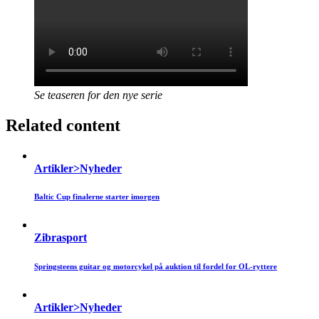
Se teaseren for den nye serie
Related content
Artikler>Nyheder
Baltic Cup finalerne starter imorgen
Zibrasport
Springsteens guitar og motorcykel på auktion til fordel for OL-ryttere
Artikler>Nyheder