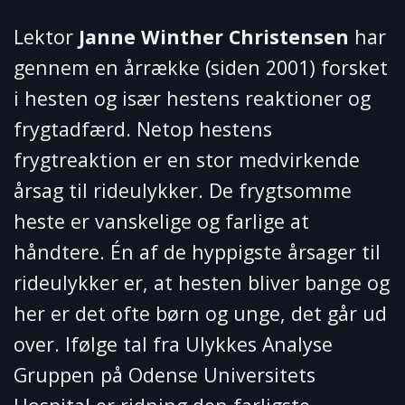
Lektor
Janne Winther Christensen
har
gennem en årrække (siden 2001) forsket
i hesten og især hestens reaktioner og
frygtadfærd. Netop hestens
frygtreaktion er en stor medvirkende
årsag til rideulykker. De frygtsomme
heste er vanskelige og farlige at
håndtere. Én af de hyppigste årsager til
rideulykker er, at hesten bliver bange og
her er det ofte børn og unge, det går ud
over. Ifølge tal fra Ulykkes Analyse
Gruppen på Odense Universitets