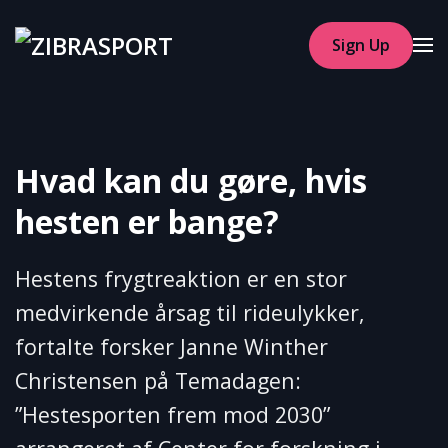
Sign Up
Skip to main content
Hvad kan du gøre, hvis
hesten er bange?
Hestens frygtreaktion er en stor
medvirkende årsag til rideulykker,
fortalte forsker Janne Winther
Christensen på Temadagen:
”Hestesporten frem mod 2030”