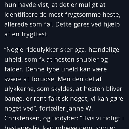
hun havde vist, at det er muligt at
identificere de mest frygtsomme heste,
allerede som føl. Dette gøres ved hjælp
af en frygttest.
”Nogle rideulykker sker pga. hændelige
uheld, som fx at hesten snubler og
falder. Denne type uheld kan være
svære at forudse. Men den del af
ulykkerne, som skyldes, at hesten bliver
bange, er rent faktisk noget, vi kan gøre
noget ved”, fortæller Janne W.
Christensen, og uddyber: ”Hvis vi tidligt i
hestenes liv, kan udpege dem, som er