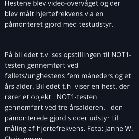
Hestene blev video-overvåget og der
blev målt hjertefrekvens via en
påmonteret gjord med testudstyr.
På billedet t.v. ses opstillingen til NOT1-
testen gennemført ved
føllets/unghestens fem måneders og et
års alder. Billedet t.h. viser en hest, der
rører et objekt i NOT1-testen
gennemført ved tre-årsalderen. I den
påmonterede gjord sidder udstyr til
måling af hjertefrekvens. Foto: Janne W.
Christensen.