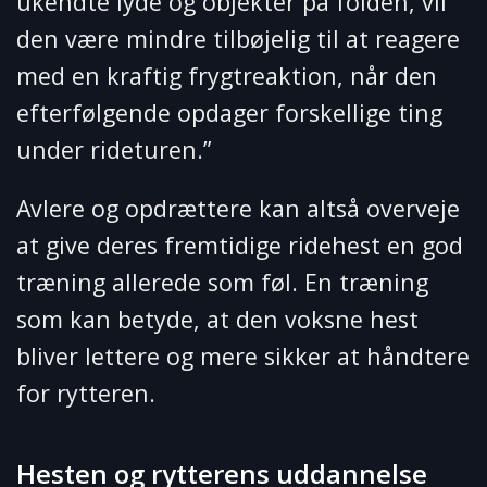
ukendte lyde og objekter på folden, vil
den være mindre tilbøjelig til at reagere
med en kraftig frygtreaktion, når den
efterfølgende opdager forskellige ting
under rideturen.”
Avlere og opdrættere kan altså overveje
at give deres fremtidige ridehest en god
træning allerede som føl. En træning
som kan betyde, at den voksne hest
bliver lettere og mere sikker at håndtere
for rytteren.
Hesten og rytterens uddannelse