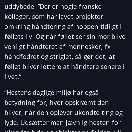
uddybede: ”Der er nogle franske
kolleger, som har lavet projekter
omkring håndtering af hoppen tidligt i
føllets liv. Og når føllet ser sin mor blive
venligt håndteret af mennesker, fx
håndfodret og striglet, så gør det, at
føllet bliver lettere at håndtere senere i
livet.”
”Hestens daglige miljø har også
betydning for, hvor opskræmt den
bliver, når den oplever ukendte ting og
lyde. Udsætter man jævnlig hesten for