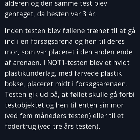
alderen og den samme test blev
gentaget, da hesten var 3 år.
Inden testen blev føllene trænet til at gå
ind i en forsøgsarena og hen til deres
mor, som var placeret i den anden ende
af arenaen. I NOT1-testen blev et hvidt
plastikunderlag, med farvede plastik
bokse, placeret midt i forsøgsarenaen.
Testen gik ud på, at føllet skulle gå forbi
testobjektet og hen til enten sin mor
(ved fem måneders testen) eller til et
fodertrug (ved tre års testen).