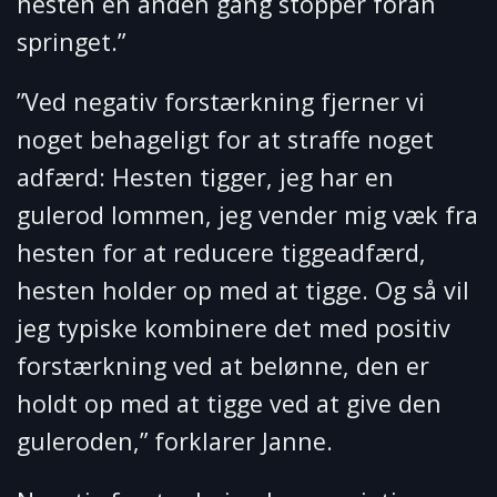
hesten en anden gang stopper foran
springet.”
”Ved negativ forstærkning fjerner vi
noget behageligt for at straffe noget
adfærd: Hesten tigger, jeg har en
gulerod lommen, jeg vender mig væk fra
hesten for at reducere tiggeadfærd,
hesten holder op med at tigge. Og så vil
jeg typiske kombinere det med positiv
forstærkning ved at belønne, den er
holdt op med at tigge ved at give den
guleroden,” forklarer Janne.