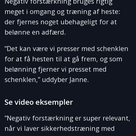
Negativ forstærkning bruges rigtig
meget i omgang og træning af heste:
der fjernes noget ubehageligt for at
belønne en adfærd.
”Det kan være vi presser med schenklen
for at få hesten til at gå frem, og som
belønning fjerner vi presset med
schenklen,” uddyber Janne.
Se video eksempler
”Negativ forstærkning er super relevant,
når vi laver sikkerhedstræning med