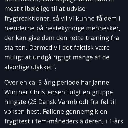
mest tilbøjelige til at udvise
frygtreaktioner, så vil vi kunne få dem i
hænderne på hestekyndige mennesker,
der kan give dem den rette træning fra
starten. Dermed vil det faktisk være
muligt at undgå rigtigt mange af de
alvorlige ulykker”.
Over en ca. 3-årig periode har Janne
Winther Christensen fulgt en gruppe
hingste (25 Dansk Varmblod) fra føl til
voksen hest. Føllene gennemgik en
frygttest i fem-måneders alderen, i 1-års