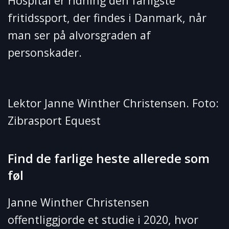
Hospital er ridning den farligste
fritidssport, der findes i Danmark, når
man ser på alvorsgraden af
personskader.
Lektor Janne Winther Christensen. Foto:
Zibrasport Equest
Find de farlige heste allerede som
føl
Janne Winther Christensen
offentliggjorde et studie i 2020, hvor