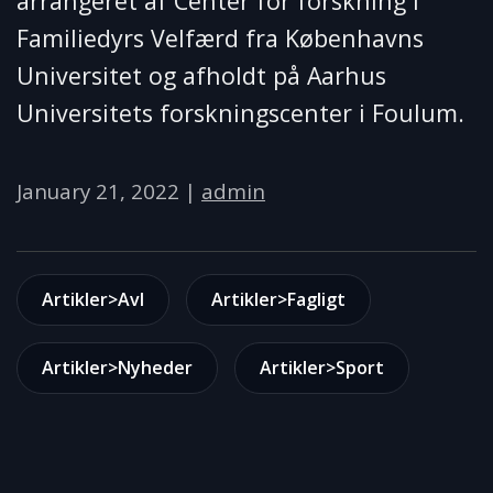
arrangeret af Center for forskning i
Familiedyrs Velfærd fra Københavns
Universitet og afholdt på Aarhus
Universitets forskningscenter i Foulum.
January 21, 2022
|
admin
Artikler>Avl
Artikler>Fagligt
Artikler>Nyheder
Artikler>Sport