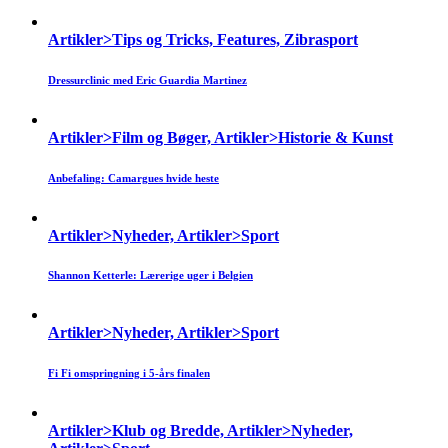
Artikler>Tips og Tricks, Features, Zibrasport
Dressurclinic med Eric Guardia Martinez
Artikler>Film og Bøger, Artikler>Historie & Kunst
Anbefaling: Camargues hvide heste
Artikler>Nyheder, Artikler>Sport
Shannon Ketterle: Lærerige uger i Belgien
Artikler>Nyheder, Artikler>Sport
Fi Fi omspringning i 5-års finalen
Artikler>Klub og Bredde, Artikler>Nyheder,