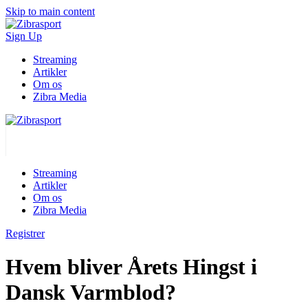
Skip to main content
Sign Up
Streaming
Artikler
Om os
Zibra Media
Streaming
Artikler
Om os
Zibra Media
Registrer
Hvem bliver Årets Hingst i
Dansk Varmblod?