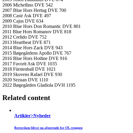
2006 Michellino DVE 542
2007 Blue Hors Hertug DVE 700
2008 Casir Ask DVE 497
2009 Cajus DVE 634
2010 Blue Hors Don Romantic DVE 801
2011 Blue Hors Romanov DVE 818
2012 Crelido DVE 752
2013 Heartbeat DVE 871
2014 Blue Hors Zack DVE 943
2015 Bøgegårdens Apollo DVE 767
2016 Blue Hors Hotline DVE 916
2017 Favorit Ask DVE 1035
2018 Fürstenball DVE 1021
2019 Skovens Rafael DVE 930
2020 Sezuan DVE 1110
2022 Bøgegården Gladiola DVH 1195
Related content
Artikler>Nyheder
Rotterdam bliver nu afgørende for OL-truppen