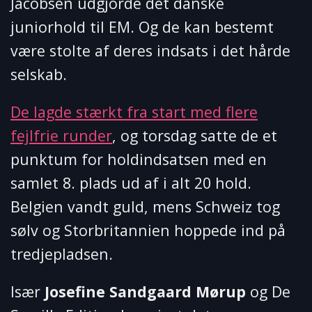
Jacobsen udgjorde det danske
juniorhold til EM. Og de kan bestemt
være stolte af deres indsats i det hårde
selskab.
De lagde stærkt fra start med flere
fejlfrie runder
, og torsdag satte de et
punktum for holdindsatsen med en
samlet 8. plads ud af i alt 20 hold.
Belgien vandt guld, mens Schweiz tog
sølv og Storbritannien hoppede ind på
tredjepladsen.
Især
Josefine Sandgaard Mørup
og De