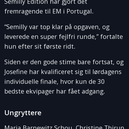
Semilly Edition har gjort det
fremragende til EM i Portugal.
“Semilly var top klar på opgaven, og
leverede en super fejlfri runde,” fortalte
hun efter sit første ridt.
Siden er den gode stime bare fortsat, og
Josefine har kvalificeret sig til lørdagens
individuelle finale, hvor kun de 30
bedste ekvipager har fået adgang.
Ungryttere
Maria Barnewitz Schou, Christine Thirup