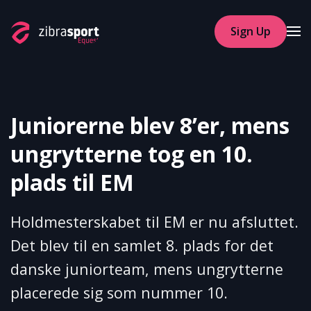
Sign Up
Skip to main content
Juniorerne blev 8’er, mens
ungrytterne tog en 10.
plads til EM
Holdmesterskabet til EM er nu afsluttet.
Det blev til en samlet 8. plads for det
danske juniorteam, mens ungrytterne
placerede sig som nummer 10.