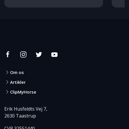
Om os
Artikler
ClipMyHorse
Erik Husfeldts Vej 7,
2630 Taastrup
CVR 32551440