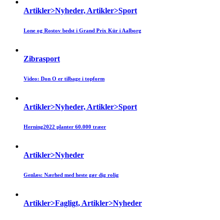
Artikler>Nyheder, Artikler>Sport
Lone og Rostov bedst i Grand Prix Kür i Aalborg
Zibrasport
Video: Don O er tilbage i topform
Artikler>Nyheder, Artikler>Sport
Herning2022 planter 60.000 træer
Artikler>Nyheder
Genlæs: Nærhed med heste gør dig rolig
Artikler>Fagligt, Artikler>Nyheder