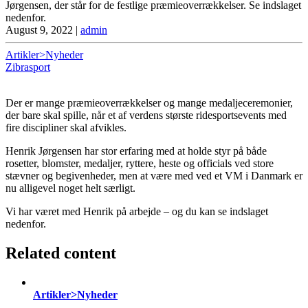
Jørgensen, der står for de festlige præmieoverrækkelser. Se indslaget
nedenfor.
August 9, 2022
|
admin
Artikler>Nyheder
Zibrasport
Der er mange præmieoverrækkelser og mange medaljeceremonier,
der bare skal spille, når et af verdens største ridesportsevents med
fire discipliner skal afvikles.
Henrik Jørgensen har stor erfaring med at holde styr på både
rosetter, blomster, medaljer, ryttere, heste og officials ved store
stævner og begivenheder, men at være med ved et VM i Danmark er
nu alligevel noget helt særligt.
Vi har været med Henrik på arbejde – og du kan se indslaget
nedenfor.
Related content
Artikler>Nyheder