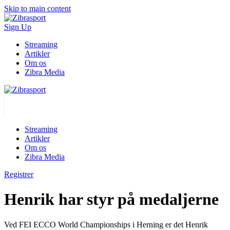
Skip to main content
Sign Up
Streaming
Artikler
Om os
Zibra Media
Streaming
Artikler
Om os
Zibra Media
Registrer
Henrik har styr på medaljerne
Ved FEI ECCO World Championships i Herning er det Henrik