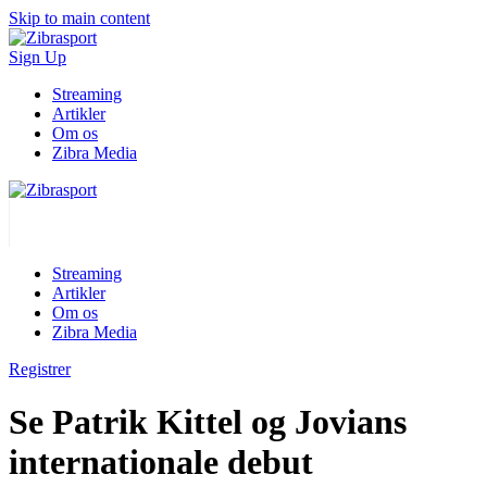
Skip to main content
Sign Up
Streaming
Artikler
Om os
Zibra Media
Streaming
Artikler
Om os
Zibra Media
Registrer
Se Patrik Kittel og Jovians
internationale debut