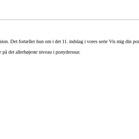
usion. Det fortæller hun om i det 11. indslag i vores serie Vis mig din po
e på det allerhøjeste niveau i ponydressur.