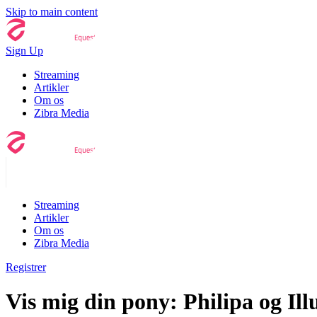
Skip to main content
Sign Up
Streaming
Artikler
Om os
Zibra Media
Streaming
Artikler
Om os
Zibra Media
Registrer
Vis mig din pony: Philipa og Ill