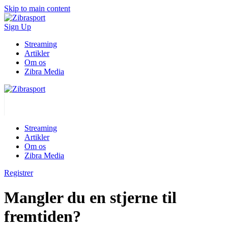
Skip to main content
Sign Up
Streaming
Artikler
Om os
Zibra Media
Streaming
Artikler
Om os
Zibra Media
Registrer
Mangler du en stjerne til
fremtiden?