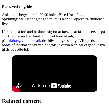
Plads ved ringside
Auktionen begynder kl. 20.00 inde i Blue Hors’ flotte
opvisningshal. Der er gratis entre, hvis man vil opleve følauktionen
live.
Har man på forhånd besluttet sig for at forsøge at få hammerslag på
et føl, kan man tage kontakt til Auktionsudvalget
på
auktion@varmblod.dk
der bliver nogle særlige VIP-pladser,
borde på ridebanen tæt ved ringside, hvorfra man har et godt udsyn
til de udbudte føl.
Related content