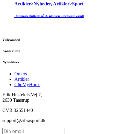
Artikler>Nyheder, Artikler>Sport
Danmark sluttede på 8. pladsen – Schweiz vandt
Virksomhed
Kontaktinfo
Nyhedsbrev
Om os
Artikler
ClipMyHorse
Erik Husfeldts Vej 7,
2630 Taastrup
CVR 32551440
support@zibrasport.dk