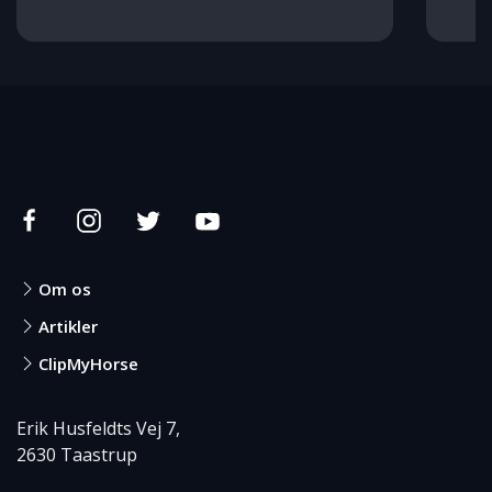
Om os
Artikler
ClipMyHorse
Erik Husfeldts Vej 7,
2630 Taastrup