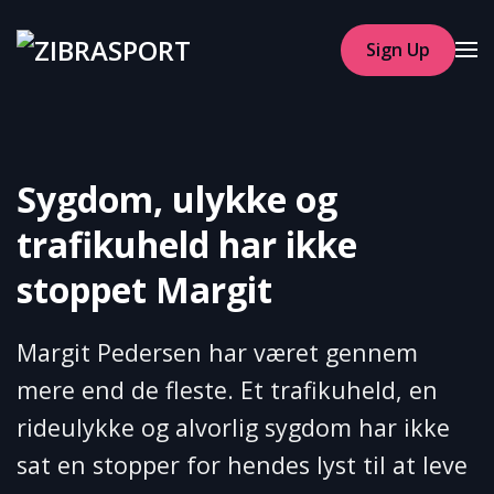
Sign Up
Skip to main content
Sygdom, ulykke og
trafikuheld har ikke
stoppet Margit
Margit Pedersen har været gennem
mere end de fleste. Et trafikuheld, en
rideulykke og alvorlig sygdom har ikke
sat en stopper for hendes lyst til at leve