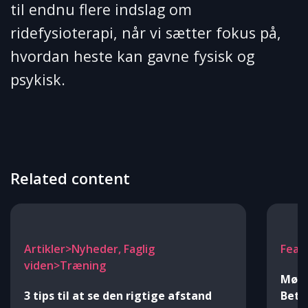
til endnu flere indslag om
ridefysioterapi, når vi sætter fokus på,
hvordan heste kan gavne fysisk og
psykisk.
Related content
Artikler>Nyheder, Faglig
Feat
viden>Træning
Mød 
3 tips til at se den rigtige afstand
Beti