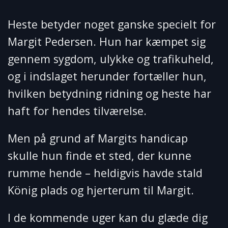
Heste betyder noget ganske specielt for
Margit Pedersen. Hun har kæmpet sig
gennem sygdom, ulykke og trafikuheld,
og i indslaget herunder fortæller hun,
hvilken betydning ridning og heste har
haft for hendes tilværelse.
Men på grund af Margits handicap
skulle hun finde et sted, der kunne
rumme hende – heldigvis havde stald
König plads og hjerterum til Margit.
I de kommende uger kan du glæde dig