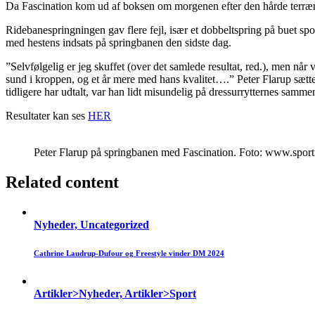
Da Fascination kom ud af boksen om morgenen efter den hårde terrænba
Ridebanespringningen gav flere fejl, især et dobbeltspring på buet sport
med hestens indsats på springbanen den sidste dag.
”Selvfølgelig er jeg skuffet (over det samlede resultat, red.), men når
sund i kroppen, og et år mere med hans kvalitet….” Peter Flarup sætter
tidligere har udtalt, var han lidt misundelig på dressurrytternes samme
Resultater kan ses
HER
Peter Flarup på springbanen med Fascination. Foto: www.sportf
Related content
Nyheder, Uncategorized
Cathrine Laudrup-Dufour og Freestyle vinder DM 2024
Artikler>Nyheder, Artikler>Sport