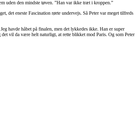
rem uden den mindste tøven. ”Han var ikke træt i kroppen.”
get, det eneste Fascination rørte undervejs. Så Peter var meget tilfreds
s. Jeg havde håbet på finalen, men det lykkedes ikke. Han er super
et vil da være helt naturligt, at rette blikket mod Paris. Og som Peter