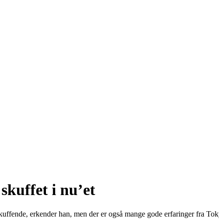
 skuffet i nu’et
uffende, erkender han, men der er også mange gode erfaringer fra Toky