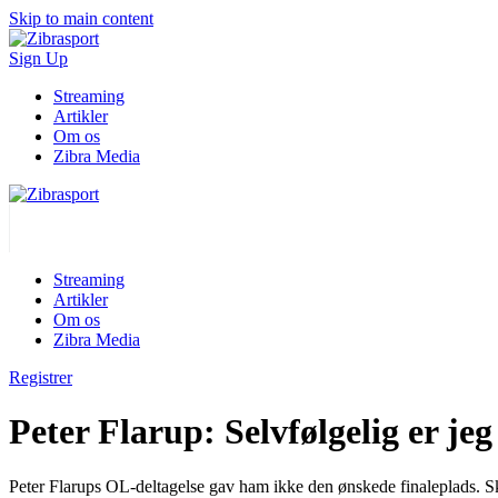
Skip to main content
Sign Up
Streaming
Artikler
Om os
Zibra Media
Streaming
Artikler
Om os
Zibra Media
Registrer
Peter Flarup: Selvfølgelig er jeg
Peter Flarups OL-deltagelse gav ham ikke den ønskede finaleplads. Sk