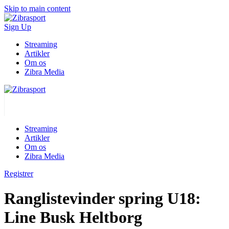
Skip to main content
Sign Up
Streaming
Artikler
Om os
Zibra Media
Streaming
Artikler
Om os
Zibra Media
Registrer
Ranglistevinder spring U18:
Line Busk Heltborg