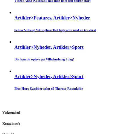
Video: Anna Kasprzak har ikke haft den bedste start
Artikler>Features, Artikler>Nyheder
Selina Solberg Vittinghus: Det begyndte med en travhest
Artikler>Nyheder, Artikler>Sport
Det kan du opleve på Vilhelmsborg i dag!
Artikler>Nyheder, Artikler>Sport
Blue Hors Zwobber solgt til Theresa Rosenkilde
Virksomhed
Kontaktinfo