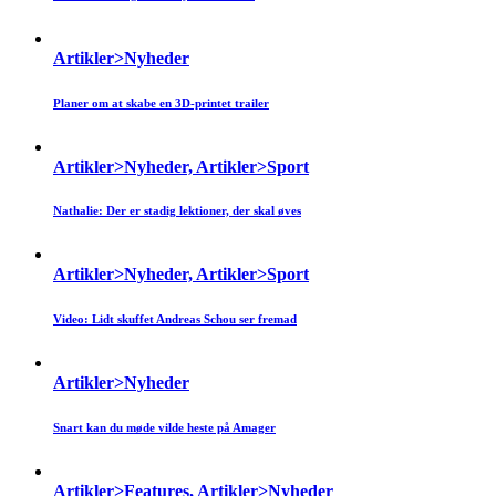
Artikler>Nyheder
Planer om at skabe en 3D-printet trailer
Artikler>Nyheder, Artikler>Sport
Nathalie: Der er stadig lektioner, der skal øves
Artikler>Nyheder, Artikler>Sport
Video: Lidt skuffet Andreas Schou ser fremad
Artikler>Nyheder
Snart kan du møde vilde heste på Amager
Artikler>Features, Artikler>Nyheder