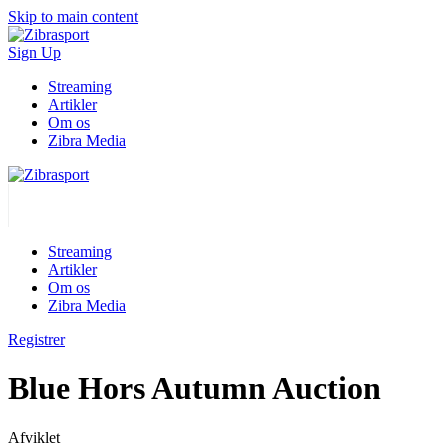
Skip to main content
Sign Up
Streaming
Artikler
Om os
Zibra Media
Streaming
Artikler
Om os
Zibra Media
Registrer
Blue Hors Autumn Auction
Afviklet