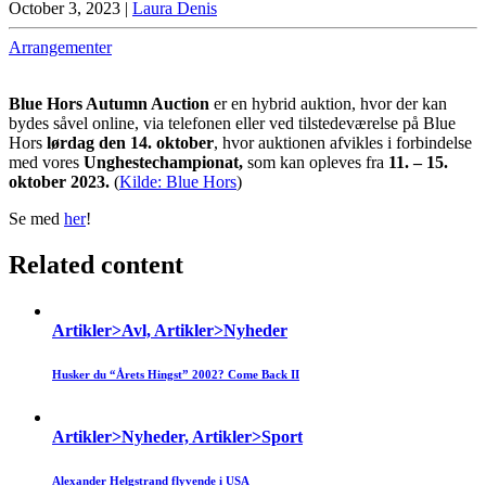
October 3, 2023
|
Laura Denis
Arrangementer
Blue Hors Autumn Auction
er en hybrid auktion, hvor der kan
bydes såvel online, via telefonen eller ved tilstedeværelse på Blue
Hors
lørdag den 14. oktober
, hvor auktionen afvikles i forbindelse
med vores
Unghestechampionat,
som kan opleves fra
11. – 15.
oktober 2023.
(
Kilde: Blue Hors
)
Se med
her
!
Related content
Artikler>Avl, Artikler>Nyheder
Husker du “Årets Hingst” 2002? Come Back II
Artikler>Nyheder, Artikler>Sport
Alexander Helgstrand flyvende i USA