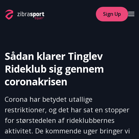
Sign Up
Skip to main content
Sådan klarer Tinglev
Rideklub sig gennem
coronakrisen
Corona har betydet utallige
restriktioner, og det har sat en stopper
for størstedelen af rideklubbernes
aktivitet. De kommende uger bringer vi