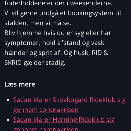
foderholdene er der i weekenderne.
Vi vil gerne undgå et bookingsystem til
stalden, men vi må se.
Bliv hjemme hvis du er syg eller har
symptomer, hold afstand og vask
hænder og sprit af. Og husk, RID &
SKRID gælder stadig.
Læs mere
Sådan klarer Skovbogård Rideklub sig
gennem coronakrisen
Sådan klarer Herning Rideklub sig
gennem coronakrisen