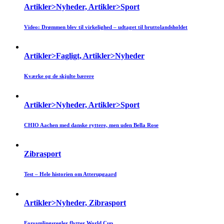
Artikler>Nyheder, Artikler>Sport
Video: Drømmen blev til virkelighed – udtaget til bruttolandsholdet
Artikler>Fagligt, Artikler>Nyheder
Kværke og de skjulte bærere
Artikler>Nyheder, Artikler>Sport
CHIO Aachen med danske ryttere, men uden Bella Rose
Zibrasport
Test – Hele historien om Atterupgaard
Artikler>Nyheder, Zibrasport
Forsamlingsregler flytter World Cup