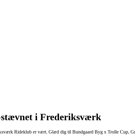
-stævnet i Frederiksværk
ksværk Rideklub er vært. Glæd dig til Bundgaard Byg x Trolle Cup, Gr