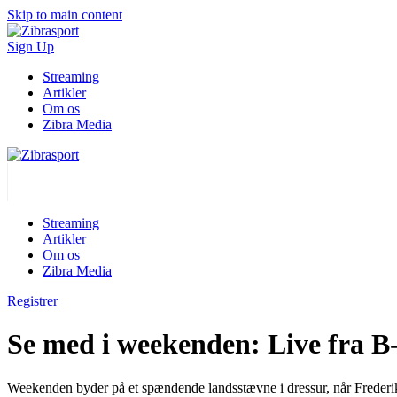
Skip to main content
Sign Up
Streaming
Artikler
Om os
Zibra Media
Streaming
Artikler
Om os
Zibra Media
Registrer
Se med i weekenden: Live fra B
Weekenden byder på et spændende landsstævne i dressur, når Frederi