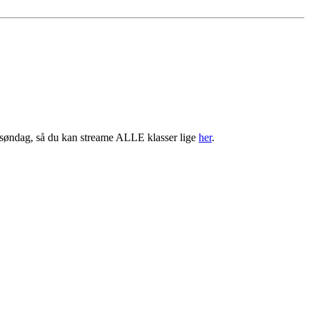
g søndag, så du kan streame ALLE klasser lige
her
.