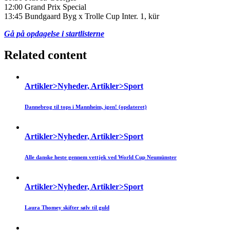
12:00 Grand Prix Special
13:45 Bundgaard Byg x Trolle Cup Inter. 1, kür
Gå på opdagelse i startlisterne
Related content
Artikler>Nyheder, Artikler>Sport
Dannebrog til tops i Mannheim, igen! (opdateret)
Artikler>Nyheder, Artikler>Sport
Alle danske heste gennem vettjek ved World Cup Neumünster
Artikler>Nyheder, Artikler>Sport
Laura Thomey skifter sølv til guld