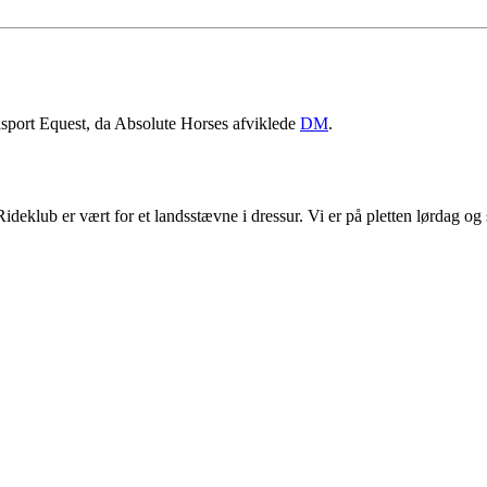
sport Equest, da Absolute Horses afviklede
DM
.
eklub er vært for et landsstævne i dressur. Vi er på pletten lørdag o