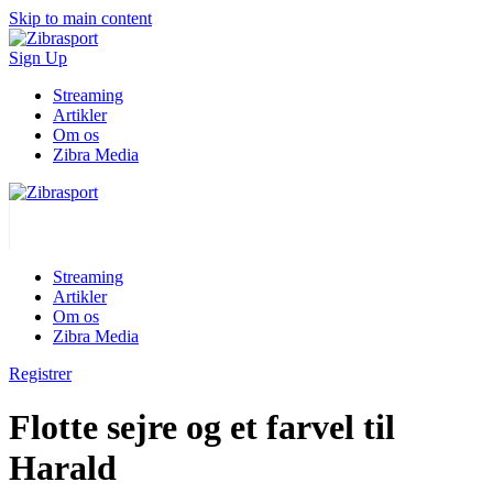
Skip to main content
Sign Up
Streaming
Artikler
Om os
Zibra Media
Streaming
Artikler
Om os
Zibra Media
Registrer
Flotte sejre og et farvel til
Harald