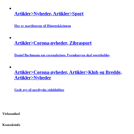
Artikler>Nyheder, Artikler>Sport
Her er startlisterne til Hingstekåringen
Artikler>Corona-nyheder, Zibrasport
Daniel Bachmann om coronakrisen: Formkurven skal opretholdes
Artikler>Corona-nyheder, Artikler>Klub og Bredde,
Artikler>Nyheder
Godt nyt til nordjyske rideklubber
Virksomhed
Kontaktinfo