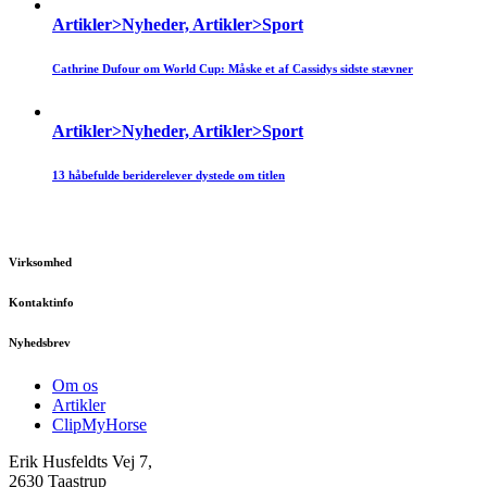
Artikler>Nyheder, Artikler>Sport
Cathrine Dufour om World Cup: Måske et af Cassidys sidste stævner
Artikler>Nyheder, Artikler>Sport
13 håbefulde beriderelever dystede om titlen
Virksomhed
Kontaktinfo
Nyhedsbrev
Om os
Artikler
ClipMyHorse
Erik Husfeldts Vej 7,
2630 Taastrup