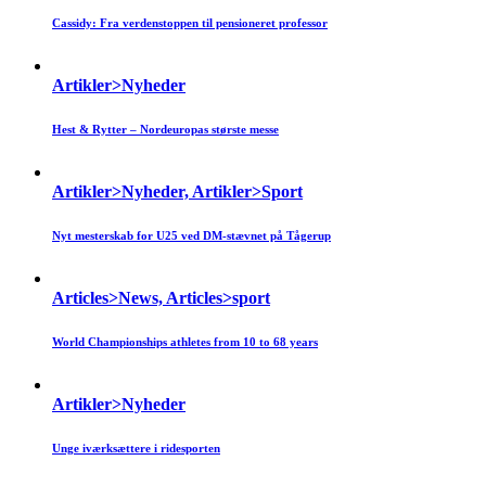
Cassidy: Fra verdenstoppen til pensioneret professor
Artikler>Nyheder
Hest & Rytter – Nordeuropas største messe
Artikler>Nyheder, Artikler>Sport
Nyt mesterskab for U25 ved DM-stævnet på Tågerup
Articles>News, Articles>sport
World Championships athletes from 10 to 68 years
Artikler>Nyheder
Unge iværksættere i ridesporten