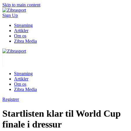
Skip to main content
Sign Up
Streaming
Artikler
Om os
Zibra Media
Streaming
Artikler
Om os
Zibra Media
Registrer
Startlisten klar til World Cup
finale i dressur