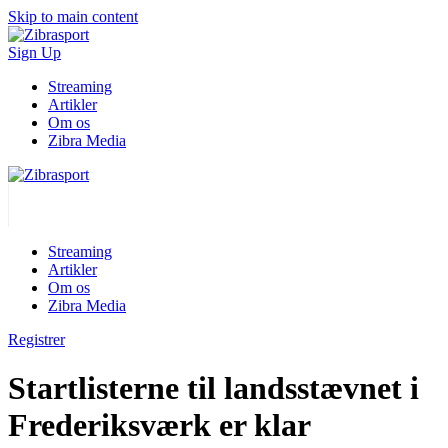
Skip to main content
Sign Up
Streaming
Artikler
Om os
Zibra Media
Streaming
Artikler
Om os
Zibra Media
Registrer
Startlisterne til landsstævnet i
Frederiksværk er klar