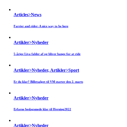
Articles>News
Farrier and rider: A nice way to be here
Artikler>Nyheder
5-årige Liva falder af og bliver bange for at ride
Artikler>Nyheder, Artikler>Sport
Er du klar? Billetsalget til VM starter den 2. marts
Artikler>Nyheder
Erfarne beslagsmede klar til Herning2022
Artikler>Nyheder