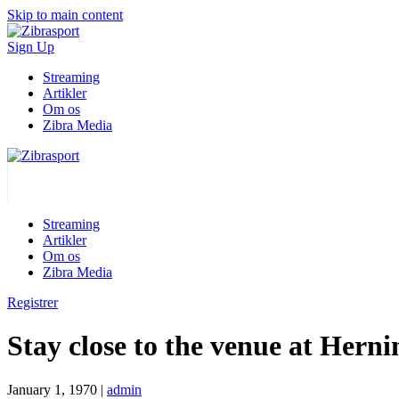
Skip to main content
Sign Up
Streaming
Artikler
Om os
Zibra Media
Streaming
Artikler
Om os
Zibra Media
Registrer
Stay close to the venue at Her
January 1, 1970
|
admin