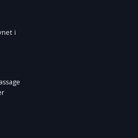
net i
assage
er