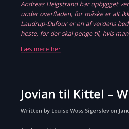
Andreas Helgstrand har opbygget ve
under overfladen, for måske er alt ik
Laudrup-Dufour er en af verdens bedst
heste, for der skal penge til, hvis ma
Læs mere her
Jovian til Kittel – 
Written by
Louise Woss Sigerslev
on
Jan