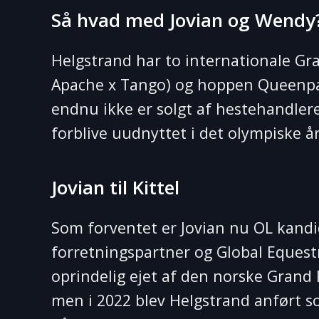
Så hvad med Jovian og Wendy
Helgstrand har to internationale Gran
Apache x Tango) og hoppen Queenpa
endnu ikke er solgt af hestehandlere
forblive uudnyttet i det olympiske år
Jovian til Kittel
Som forventet er Jovian nu OL kandi
forretningspartner og Global Equestr
oprindelig ejet af den norske Grand
men i 2022 blev Helgstrand anført som