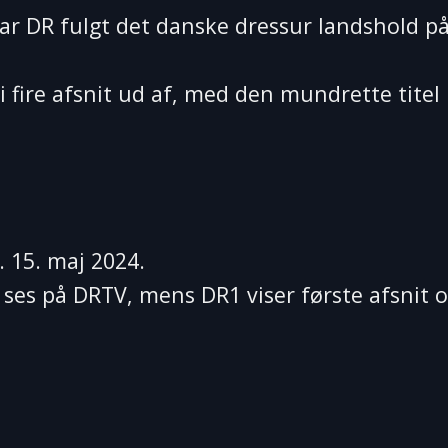
har DR fulgt det danske dressur landshold på
 fire afsnit ud af, med den mundrette titel
 15. maj 2024.
 ses på DRTV, mens DR1 viser første afsnit 