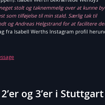
meget stolt og taknemmelig over at kunne b
om tilføjelse til min stald. Særlig tak til
t og Andreas Helgstrand for at facilitere de
g fra Isabell Werths Instagram profil herun
essage
’er og 3’er i Stuttgart