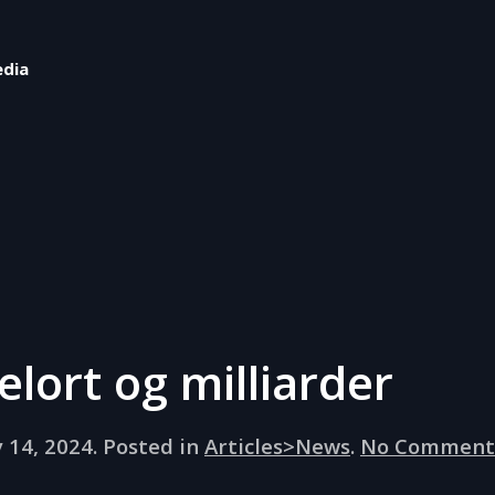
edia
lort og milliarder
 14, 2024
. Posted in
Articles>News
.
No Comment