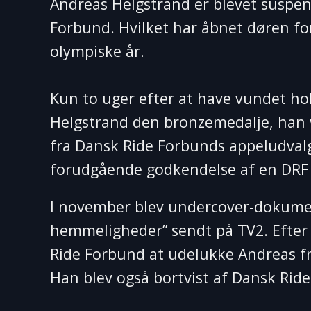
Andreas Helgstrand er blevet suspen
Forbund. Hvilket har åbnet døren for
olympiske år.
Kun to uger efter at have vundet h
Helgstrand den bronzemedalje, han v
fra Dansk Ride Forbunds appeludvalg
forudgående godkendelse af en DRF
I november blev undercover-dokumen
hemmeligheder” sendt på TV2. Efter
Ride Forbund at udelukke Andreas f
Han blev også bortvist af Dansk Ride