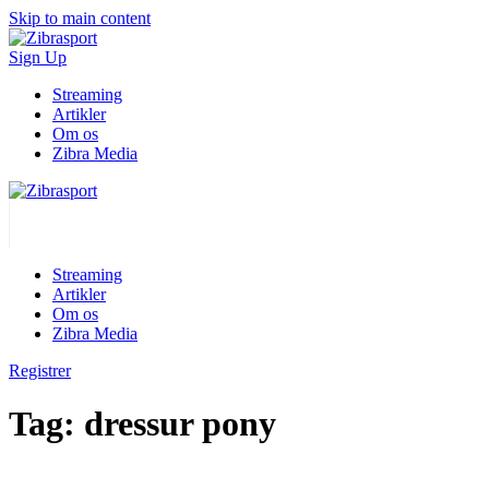
Skip to main content
Sign Up
Streaming
Artikler
Om os
Zibra Media
Streaming
Artikler
Om os
Zibra Media
Registrer
Tag:
dressur pony