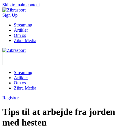
Skip to main content
Sign Up
Streaming
Artikler
Om os
Zibra Media
Streaming
Artikler
Om os
Zibra Media
Registrer
Tips til at arbejde fra jorden
med hesten