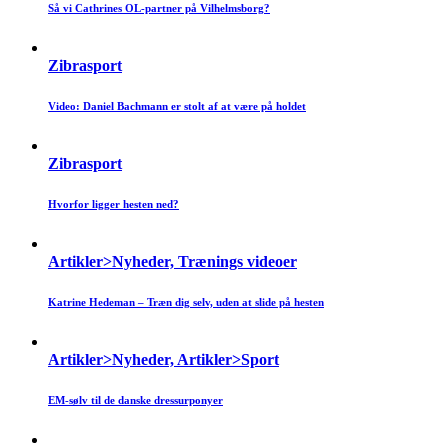
Så vi Cathrines OL-partner på Vilhelmsborg?
Zibrasport
Video: Daniel Bachmann er stolt af at være på holdet
Zibrasport
Hvorfor ligger hesten ned?
Artikler>Nyheder, Trænings videoer
Katrine Hedeman – Træn dig selv, uden at slide på hesten
Artikler>Nyheder, Artikler>Sport
EM-sølv til de danske dressurponyer