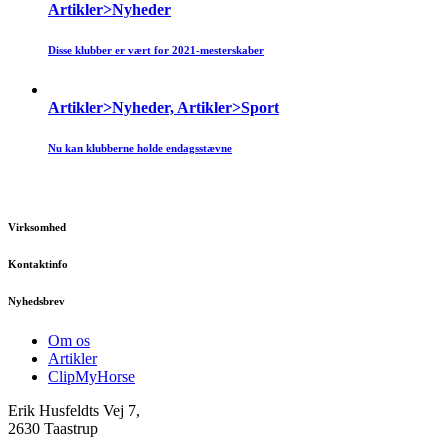
Artikler>Nyheder
Disse klubber er vært for 2021-mesterskaber
Artikler>Nyheder, Artikler>Sport
Nu kan klubberne holde endagsstævne
Virksomhed
Kontaktinfo
Nyhedsbrev
Om os
Artikler
ClipMyHorse
Erik Husfeldts Vej 7,
2630 Taastrup