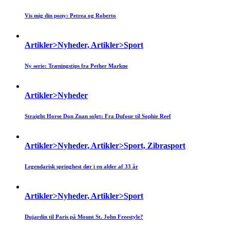
Vis mig din pony: Petrea og Roberto
Artikler>Nyheder, Artikler>Sport
Ny serie: Træningstips fra Pether Markne
Artikler>Nyheder
Straight Horse Don Zuan solgt: Fra Dufour til Sophie Reef
Artikler>Nyheder, Artikler>Sport, Zibrasport
Legendarisk springhest dør i en alder af 33 år
Artikler>Nyheder, Artikler>Sport
Dujardin til Paris på Mount St. John Freestyle?