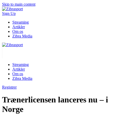
Skip to main content
Sign Up
Streaming
Artikler
Om os
Zibra Media
Streaming
Artikler
Om os
Zibra Media
Registrer
Trænerlicensen lanceres nu – i
Norge