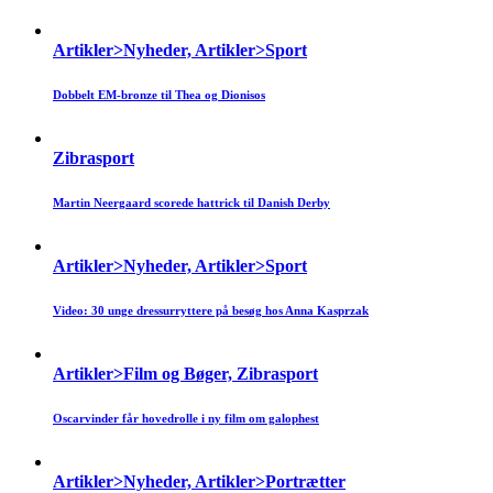
Artikler>Nyheder, Artikler>Sport
Dobbelt EM-bronze til Thea og Dionisos
Zibrasport
Martin Neergaard scorede hattrick til Danish Derby
Artikler>Nyheder, Artikler>Sport
Video: 30 unge dressurryttere på besøg hos Anna Kasprzak
Artikler>Film og Bøger, Zibrasport
Oscarvinder får hovedrolle i ny film om galophest
Artikler>Nyheder, Artikler>Portrætter