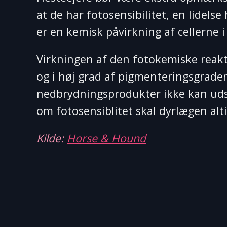
at de har fotosensibilitet, en lidels
er en kemisk påvirkning af cellerne 
Virkningen af den fotokemiske reakti
og i høj grad af pigmenteringsgrade
nedbrydningsprodukter ikke kan uds
om fotosensiblitet skal dyrlægen alt
Kilde:
Horse & Hound