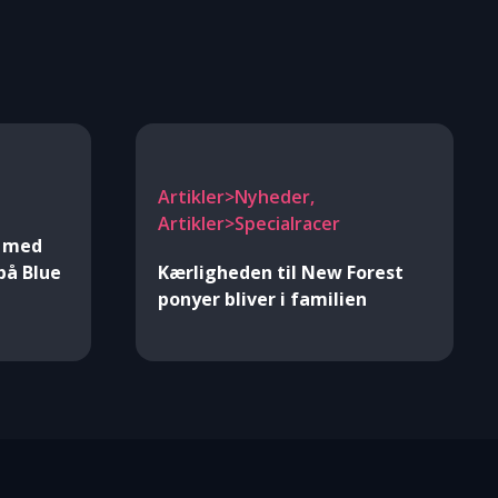
Artikler>Nyheder,
Artikler>Specialracer
e med
på Blue
Kærligheden til New Forest
ponyer bliver i familien