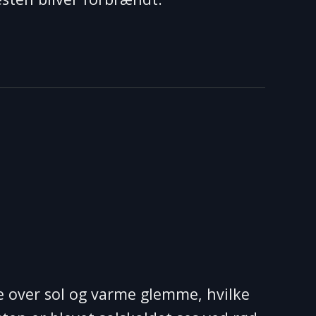
e over sol og varme glemme, hvilke