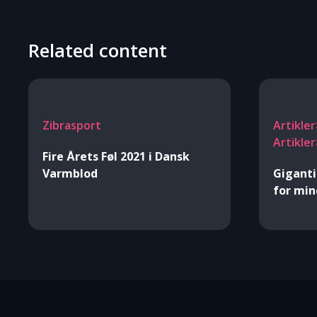
Related content
Zibrasport
Artikle
Artikle
Fire Årets Føl 2021 i Dansk
Varmblod
Giganti
for mi