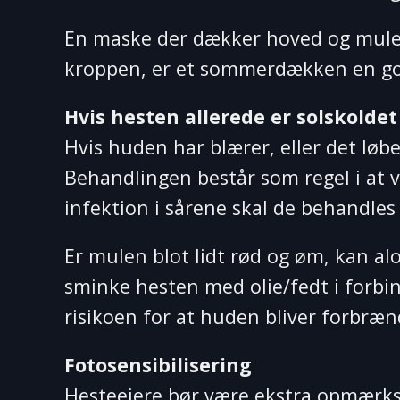
En maske der dækker hoved og mule 
kroppen, er et sommerdækken en go
Hvis hesten allerede er solskoldet
Hvis huden har blærer, eller det løbe
Behandlingen består som regel i at 
infektion i sårene skal de behandles
Er mulen blot lidt rød og øm, kan al
sminke hesten med olie/fedt i forbin
risikoen for at huden bliver forbræn
Fotosensibilisering
Hesteejere bør være ekstra opmærkso