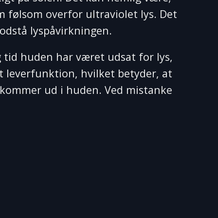
m følsom overfor ultraviolet lys. Det
modstå lyspåvirkningen.
 tid huden har været udsat for lys,
leverfunktion, hvilket betyder, at
g kommer ud i huden. Ved mistanke