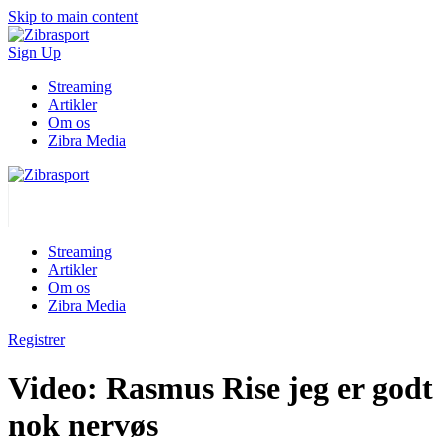
Skip to main content
Sign Up
Streaming
Artikler
Om os
Zibra Media
Streaming
Artikler
Om os
Zibra Media
Registrer
Video: Rasmus Rise jeg er godt
nok nervøs