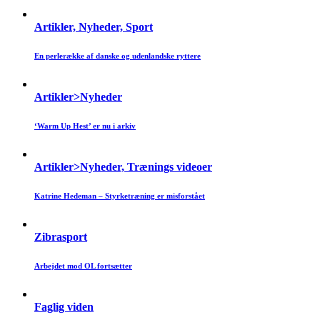
Artikler, Nyheder, Sport
En perlerække af danske og udenlandske ryttere
Artikler>Nyheder
‘Warm Up Hest’ er nu i arkiv
Artikler>Nyheder, Trænings videoer
Katrine Hedeman – Styrketræning er misforstået
Zibrasport
Arbejdet mod OL fortsætter
Faglig viden