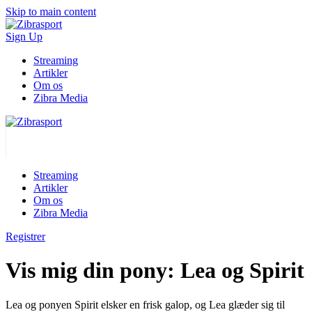
Skip to main content
Sign Up
Streaming
Artikler
Om os
Zibra Media
Streaming
Artikler
Om os
Zibra Media
Registrer
Vis mig din pony: Lea og Spirit
Lea og ponyen Spirit elsker en frisk galop, og Lea glæder sig til