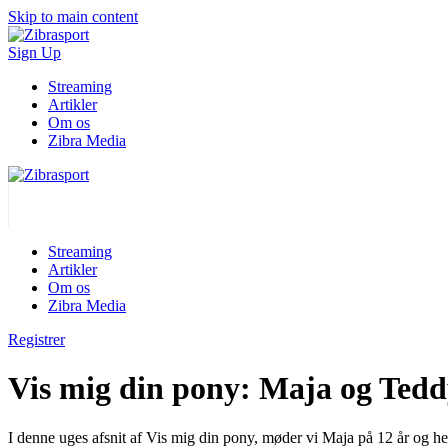
Skip to main content
Sign Up
Streaming
Artikler
Om os
Zibra Media
Streaming
Artikler
Om os
Zibra Media
Registrer
Vis mig din pony: Maja og Ted
I denne uges afsnit af Vis mig din pony, møder vi Maja på 12 år og 