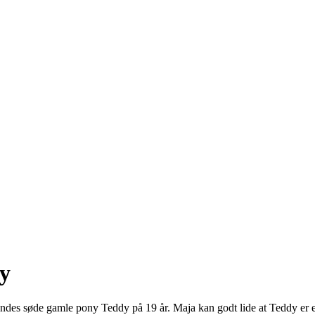
dy
hendes søde gamle pony Teddy på 19 år. Maja kan godt lide at Teddy er