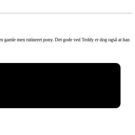
 en gamle men rutineret pony. Det gode ved Teddy er dog også at han