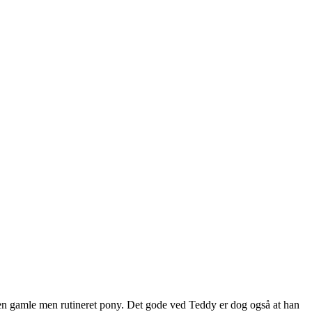
 en gamle men rutineret pony. Det gode ved Teddy er dog også at han