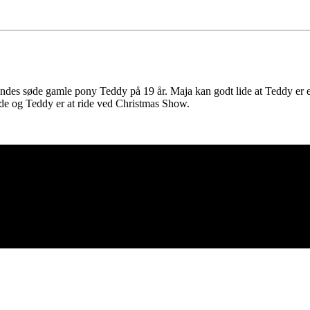
hendes søde gamle pony Teddy på 19 år. Maja kan godt lide at Teddy er
ende og Teddy er at ride ved Christmas Show.