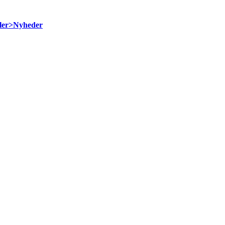
kler>Nyheder