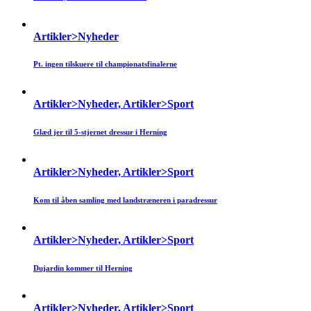
Artikler>Nyheder
Pt. ingen tilskuere til championatsfinalerne
Artikler>Nyheder, Artikler>Sport
Glæd jer til 5-stjernet dressur i Herning
Artikler>Nyheder, Artikler>Sport
Kom til åben samling med landstræneren i paradressur
Artikler>Nyheder, Artikler>Sport
Dujardin kommer til Herning
Artikler>Nyheder, Artikler>Sport