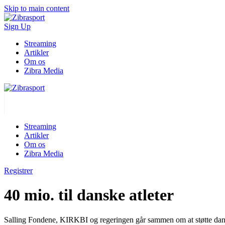
Skip to main content
Sign Up
Streaming
Artikler
Om os
Zibra Media
Streaming
Artikler
Om os
Zibra Media
Registrer
40 mio. til danske atleter
Salling Fondene, KIRKBI og regeringen går sammen om at støtte dans