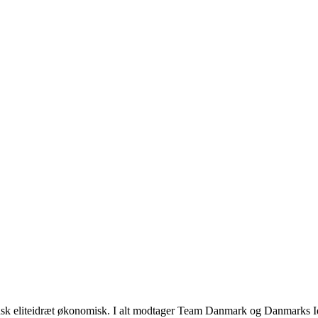
k eliteidræt økonomisk. I alt modtager Team Danmark og Danmarks Idræ