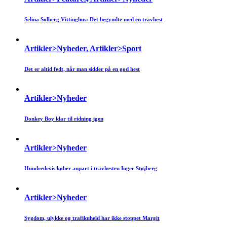
Selina Solberg Vittinghus: Det begyndte med en travhest
Artikler>Nyheder, Artikler>Sport
Det er altid fedt, når man sidder på en god hest
Artikler>Nyheder
Donkey Boy klar til ridning igen
Artikler>Nyheder
Hundredevis køber anpart i travhesten Inger Støjberg
Artikler>Nyheder
Sygdom, ulykke og trafikuheld har ikke stoppet Margit