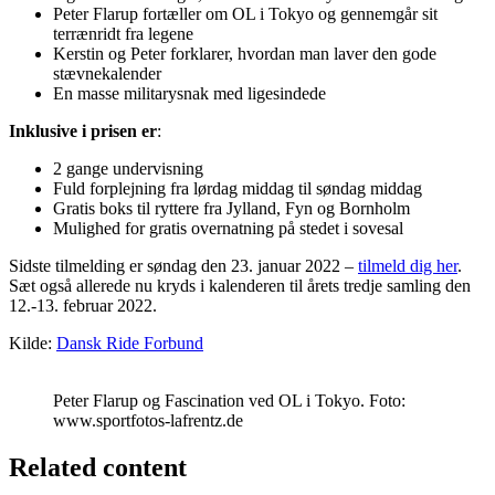
Peter Flarup fortæller om OL i Tokyo og gennemgår sit
terrænridt fra legene
Kerstin og Peter forklarer, hvordan man laver den gode
stævnekalender
En masse militarysnak med ligesindede
Inklusive i prisen er
:
2 gange undervisning
Fuld forplejning fra lørdag middag til søndag middag
Gratis boks til ryttere fra Jylland, Fyn og Bornholm
Mulighed for gratis overnatning på stedet i sovesal
Sidste tilmelding er søndag den 23. januar 2022 –
tilmeld dig her
.
Sæt også allerede nu kryds i kalenderen til årets tredje samling den
12.-13. februar 2022.
Kilde:
Dansk Ride Forbund
Peter Flarup og Fascination ved OL i Tokyo. Foto:
www.sportfotos-lafrentz.de
Related content