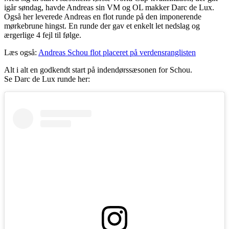
igår søndag, havde Andreas sin VM og OL makker Darc de Lux.
Også her leverede Andreas en flot runde på den imponerende
mørkebrune hingst. En runde der gav et enkelt let nedslag og
ærgerlige 4 fejl til følge.
Læs også:
Andreas Schou flot placeret på verdensranglisten
Alt i alt en godkendt start på indendørssæsonen for Schou.
Se Darc de Lux runde her: