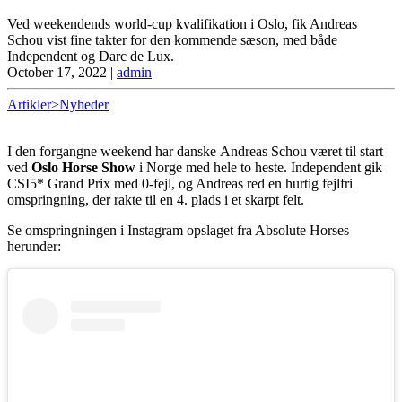
Ved weekendends world-cup kvalifikation i Oslo, fik Andreas
Schou vist fine takter for den kommende sæson, med både
Independent og Darc de Lux.
October 17, 2022
|
admin
Artikler>Nyheder
I den forgangne weekend har danske Andreas Schou været til start
ved
Oslo Horse Show
i Norge med hele to heste. Independent gik
CSI5* Grand Prix med 0-fejl, og Andreas red en hurtig fejlfri
omspringning, der rakte til en 4. plads i et skarpt felt.
Se omspringningen i Instagram opslaget fra Absolute Horses
herunder: