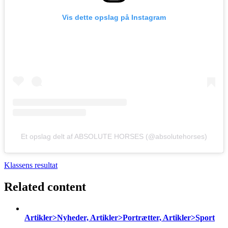
Vis dette opslag på Instagram
Et opslag delt af ABSOLUTE HORSES (@absolutehorses)
Klassens resultat
Related content
Artikler>Nyheder, Artikler>Portrætter, Artikler>Sport