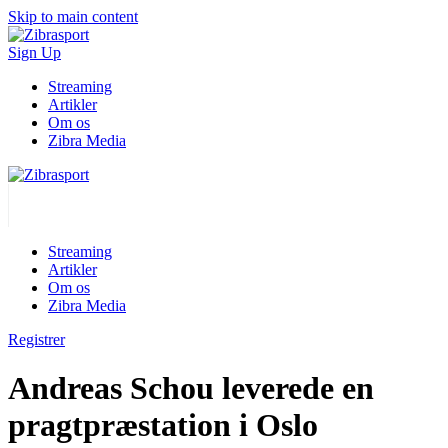
Skip to main content
Sign Up
Streaming
Artikler
Om os
Zibra Media
Streaming
Artikler
Om os
Zibra Media
Registrer
Andreas Schou leverede en
pragtpræstation i Oslo