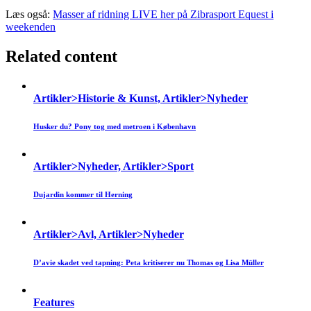
Læs også:
Masser af ridning LIVE her på Zibrasport Equest i
weekenden
Related content
Artikler>Historie & Kunst, Artikler>Nyheder
Husker du? Pony tog med metroen i København
Artikler>Nyheder, Artikler>Sport
Dujardin kommer til Herning
Artikler>Avl, Artikler>Nyheder
D’avie skadet ved tapning: Peta kritiserer nu Thomas og Lisa Müller
Features